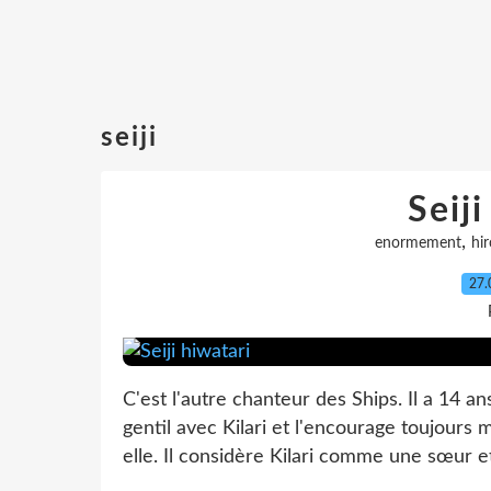
seiji
Seiji
,
enormement
hi
27.
C'est l'autre chanteur des Ships. Il a 14 ans
gentil avec Kilari et l'encourage toujour
elle. Il considère Kilari comme une sœur et