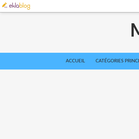
ACCUEIL
CATÉGORIES PRINC