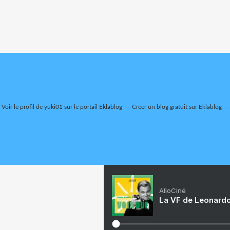
Voir le profil de
yuki01
sur le portail Eklablog
Créer un blog gratuit sur Eklablog
AlloCiné
La VF de Leonardo