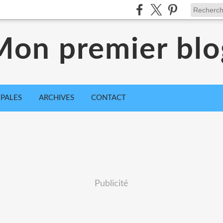
Mon premier blo
IPALES
ARCHIVES
CONTACT
Publicité