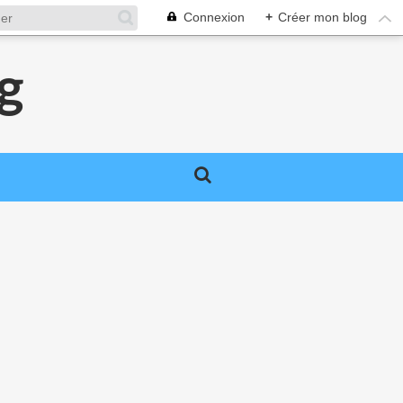
Connexion
+
Créer mon blog
g