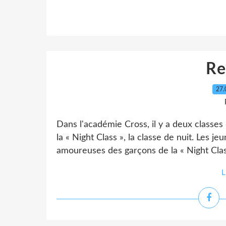
Re
27.
Dans l'académie Cross, il y a deux classes d
la « Night Class », la classe de nuit. Les je
amoureuses des garçons de la « Night Class
L