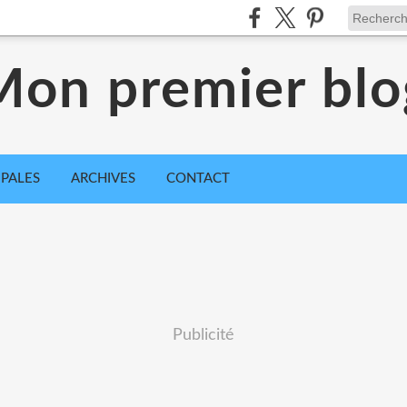
Mon premier blo
IPALES
ARCHIVES
CONTACT
Publicité