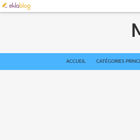
ACCUEIL
CATÉGORIES PRINC