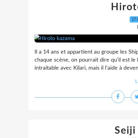
Hiro
27.
Il a 14 ans et appartient au groupe les Shi
chaque scène, on pourrait dire qu'il est le 
intraitable avec Kilari, mais il l'aide à deveni
L
Seiji