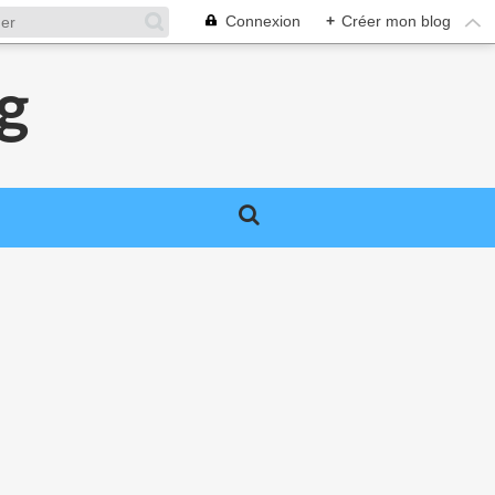
Connexion
+
Créer mon blog
g