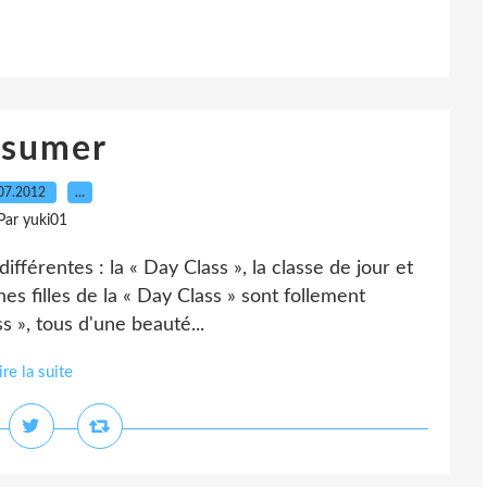
sumer
07.2012
…
Par yuki01
ifférentes : la « Day Class », la classe de jour et
unes filles de la « Day Class » sont follement
 », tous d'une beauté...
ire la suite