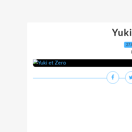
Yuki
27.