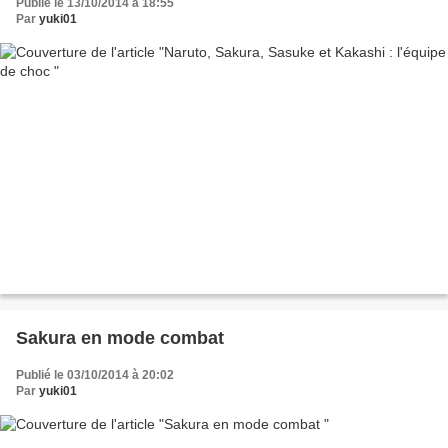
Publié le 13/10/2014 à 18:55
Par
yuki01
Sakura en mode combat
Publié le 03/10/2014 à 20:02
Par
yuki01