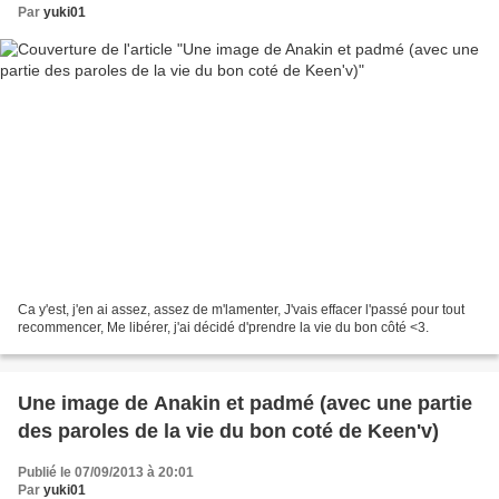
Par
yuki01
Ca y'est, j'en ai assez, assez de m'lamenter, J'vais effacer l'passé pour tout
recommencer, Me libérer, j'ai décidé d'prendre la vie du bon côté <3.
Une image de Anakin et padmé (avec une partie
des paroles de la vie du bon coté de Keen'v)
Publié le 07/09/2013 à 20:01
Par
yuki01