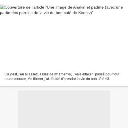
Ca y'est, j'en ai assez, assez de m'lamenter, J'vais effacer l'passé pour tout
recommencer, Me libérer, j'ai décidé d'prendre la vie du bon côté <3.