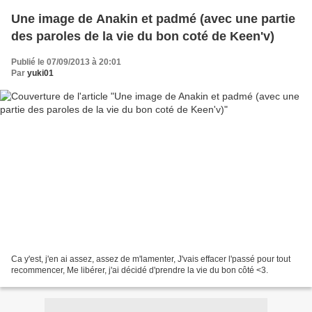
Une image de Anakin et padmé (avec une partie
des paroles de la vie du bon coté de Keen'v)
Publié le 07/09/2013 à 20:01
Par
yuki01
Ca y'est, j'en ai assez, assez de m'lamenter, J'vais effacer l'passé pour tout
recommencer, Me libérer, j'ai décidé d'prendre la vie du bon côté <3.