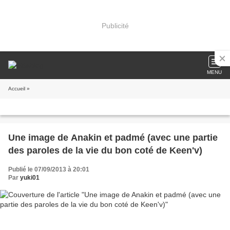
Publicité
MENU
Accueil
»
Une image de Anakin et padmé (avec une partie
des paroles de la vie du bon coté de Keen'v)
Publié le 07/09/2013 à 20:01
Par
yuki01