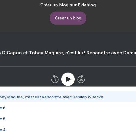
Créer un blog sur Eklablog
Créer un blog
 DiCaprio et Tobey Maguire, c'est lui ! Rencontre avec Dam
bey Maguire, c'est lui ! Rencontre avec Damien Witecka
e 6
e 5
e 4