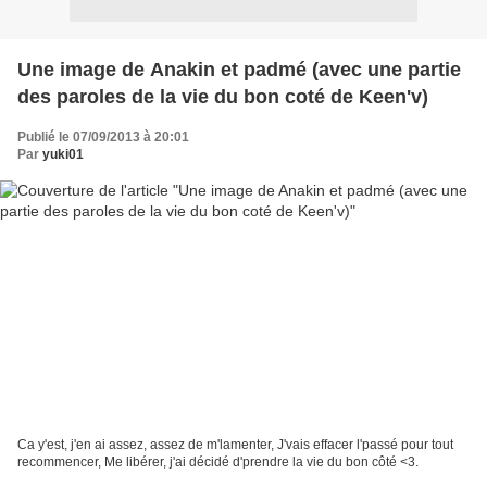
Une image de Anakin et padmé (avec une partie
des paroles de la vie du bon coté de Keen'v)
Publié le 07/09/2013 à 20:01
Par
yuki01
Ca y'est, j'en ai assez, assez de m'lamenter, J'vais effacer l'passé pour tout
recommencer, Me libérer, j'ai décidé d'prendre la vie du bon côté <3.