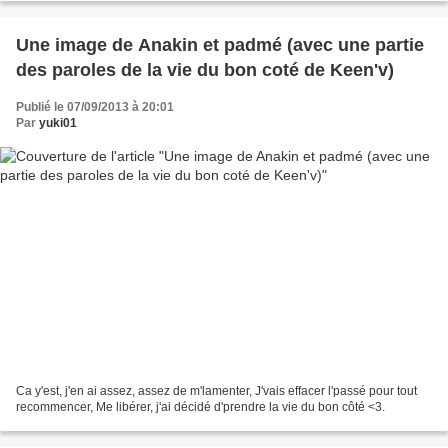
Une image de Anakin et padmé (avec une partie
des paroles de la vie du bon coté de Keen'v)
Publié le 07/09/2013 à 20:01
Par
yuki01
Ca y'est, j'en ai assez, assez de m'lamenter, J'vais effacer l'passé pour tout
recommencer, Me libérer, j'ai décidé d'prendre la vie du bon côté <3.