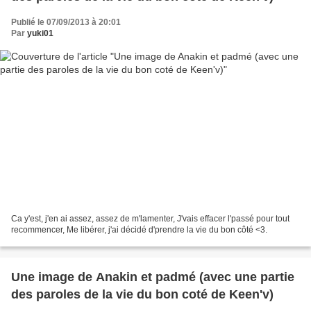
Publié le 07/09/2013 à 20:01
Par
yuki01
Ca y'est, j'en ai assez, assez de m'lamenter, J'vais effacer l'passé pour tout
recommencer, Me libérer, j'ai décidé d'prendre la vie du bon côté <3.
Une image de Anakin et padmé (avec une partie
des paroles de la vie du bon coté de Keen'v)