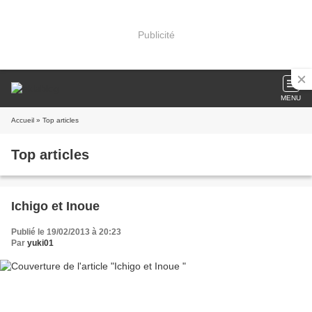
Publicité
MENU
Accueil
» Top articles
Top articles
Ichigo et Inoue
Publié le 19/02/2013 à 20:23
Par
yuki01