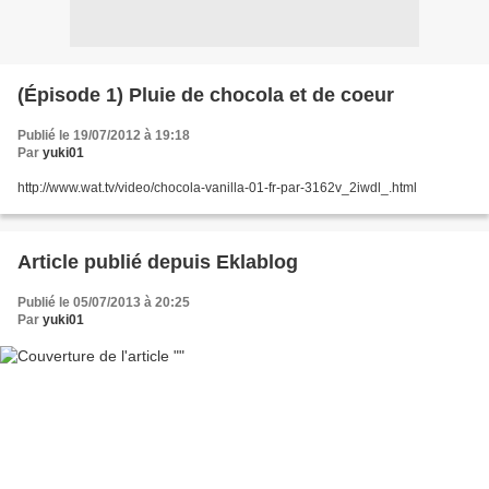
(Épisode 1) Pluie de chocola et de coeur
Publié le 19/07/2012 à 19:18
Par
yuki01
http://www.wat.tv/video/chocola-vanilla-01-fr-par-3162v_2iwdl_.html
Article publié depuis Eklablog
Publié le 05/07/2013 à 20:25
Par
yuki01