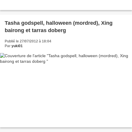
Tasha godspell, halloween (mordred), Xing
bairong et tarras doberg
Publié le 27/07/2012 à 18:04
Par
yuki01