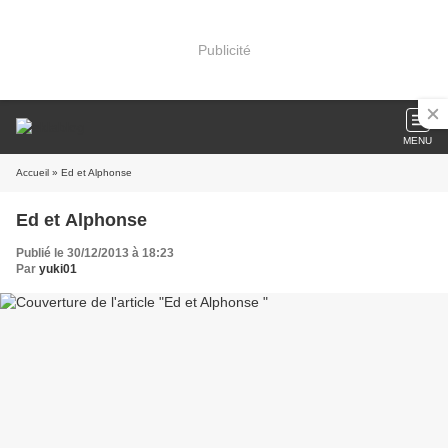
Publicité
MENU
Accueil
» Ed et Alphonse
Ed et Alphonse
Publié le 30/12/2013 à 18:23
Par
yuki01